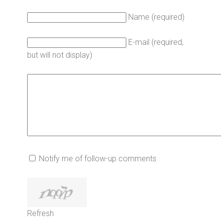
Name (required)
E-mail (required,
but will not display)
Notify me of follow-up comments
Refresh