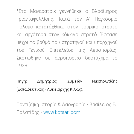
*Στο Μαγαρατσίκ γεννήθηκε ο Βλαδίμηρος
Τριανταφυλλίδης. Κατά τον Α΄ Παγκόσμιο
Πόλεμο κατατάχθηκε στον τσαρικό στρατό
και αργότερα στον κόκκινο στρατό. Έφτασε
μέχρι το βαθμό του στρατηγού και υπαρχηγού
του Γενικού Επιτελείου της Αεροπορίας.
Σκοτώθηκε σε αεροπορικό δυστύχημα το
1938.
Πηγή: Δημήτριος Συμεών Νικοπολιτίδης
(Εκπαιδευτικός - Λυκειάρχης Κιλκίς).
Ποντι(α)κή Ιστορία & Λαογραφία - Βασίλειος Β.
Πολατίδης -
www.kotsari.com