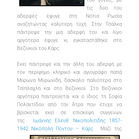
τις δύο του
αδερφές έφυγε στη Νότια Ρωσία
αναζητώντας καλύτερη τύχη. Στην Τσάλκα
πάντρεψε την μια αδερφή του και λίγο
αργότερα έφυγε κι εγκαταστάθηκε στο
Βεζίνκιοϊ του Κάρς.
Εκεί πάντρεψε και την άλλη του αδερφή με
τον περίφημο κληρικό και αγιογράφο παπά
Μύρωνα Μυρωνίδη, δάσκαλο παλιότερα στο
Τσίπλαχλη και στο Βεζίνκιοϊ. Στο Βεζίνκιοϊ
αργότερα παντρεύεται και ο ίδιος τη Σοφία
Πολαετίδου από την Άτρα που έτυχε να
βρίσκεται εκεί σε επίσκεψη συγγενών
της.
Ιωάννης Ελευθ. Νικοπολιτίδης 1857-
1942 Νικόπολη Πόντου – Κάρς
.
Μαζί της