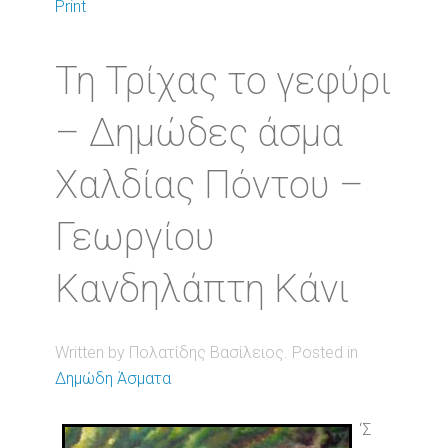
Print
Τη Τρίχας το γεφύρι
– Δημώδες άσμα
Χαλδίας Πόντου –
Γεωργίου
Κανδηλάπτη Κάνι
Written by Πολατίδης Βασίλειος. Posted in
Δημώδη Άσματα
‘Σ