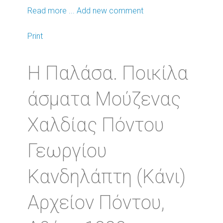
Read more ...
Add new comment
Print
Η Παλάσα. Ποικίλα
άσματα Μούζενας
Χαλδίας Πόντου
Γεωργίου
Κανδηλάπτη (Κάνι)
Αρχείον Πόντου,