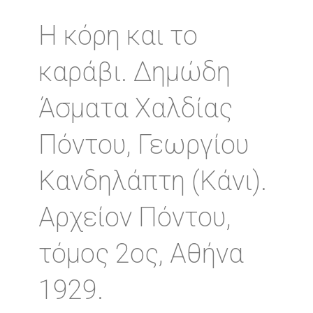
Η κόρη και το
καράβι. Δημώδη
Άσματα Χαλδίας
Πόντου, Γεωργίου
Κανδηλάπτη (Κάνι).
Αρχείον Πόντου,
τόμος 2ος, Αθήνα
1929.