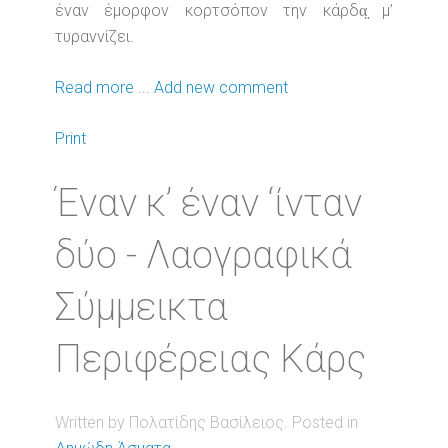
έναν έμορφον κορτσόπον την κάρδα̤ μ’
τυραννίζει.
Read more ...
Add new comment
Print
Έναν κ’ έναν ‘ίνταν
δύο - Λαογραφικά
Σύμμεικτα
Περιφέρειας Κάρς
Written by Πολατίδης Βασίλειος. Posted in