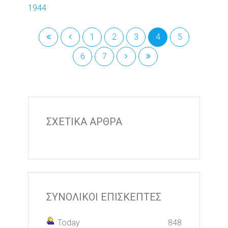
1944
1
2
3
4
5
6
7
ΣΧΕΤΙΚΑ ΑΡΘΡΑ
ΣΥΝΟΛΙΚΟΙ ΕΠΙΣΚΕΠΤΕΣ
Today
848