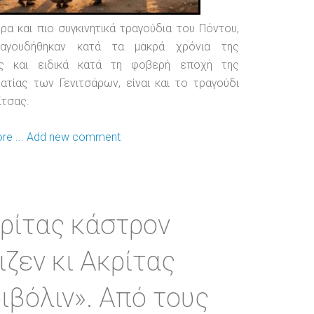
ρα και πιο συγκινητικά τραγούδια του Πόντου,
αγουδήθηκαν κατά τα μακρά χρόνια της
άς και ειδικά κατά τη φοβερή εποχή της
ατίας των Γενιτσάρων, είναι και το τραγούδι
ίτσας.
e ...
Add new comment
ρίτας κάστρον
ιζεν κι Ακρίτας
ιβόλιν». Από τους