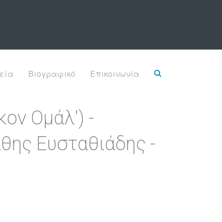
εία
Βιογραφικό
Επικοινωνία
ον Ομάλ') -
θης Ευσταθιάδης -