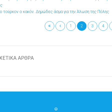
ας
ο τούρκον ο κακόν. Δημώδες άσμα για την Άλωση της Πόλης
1
2
3
4
ΧΕΤΙΚΑ ΑΡΘΡΑ