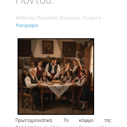
Πόντου.
Written by Πολατίδης Βασίλειος. Posted in
Λαογραφία
Πρωτοχρονιάτικα: Το κόψιμο της