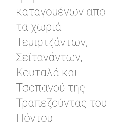
καταγομένων απο
τα χωριά
Τεμιρτζάντων,
Σεϊτανάντων,
Κουταλά και
Τσοπανού της
Τραπεζούντας του
Πόντου