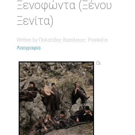
Ξενοφώντα (Ξένου
Ξενίτα)
Written by Πολατίδης Βασίλειος. Posted in
Λαογραφία
Οι