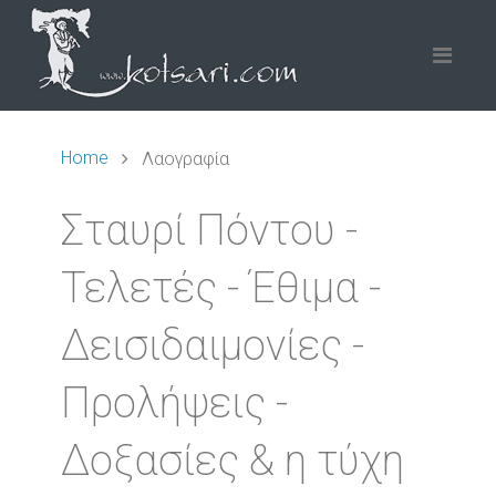
Home
Λαογραφία
Σταυρί Πόντου -
Τελετές - Έθιμα -
Δεισιδαιμονίες -
Προλήψεις -
Δοξασίες & η τύχη