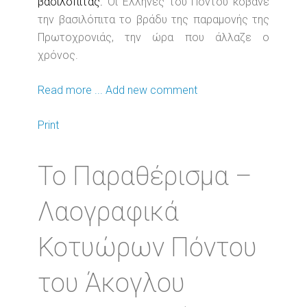
βασιλόπιτας.
Οι Έλληνες τού Πόντου κόβανε
την βασιλόπιτα το βράδυ της παραμονής της
Πρωτοχρονιάς, την ώρα που άλλαζε ο
χρόνος.
Read more ...
Add new comment
Print
Το Παραθέρισμα –
Λαογραφικά
Κοτυώρων Πόντου
του Άκογλου