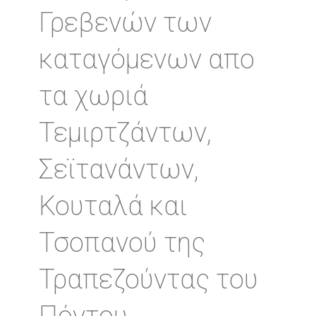
Γρεβενών των
καταγόμενων απο
τα χωριά
Τεμιρτζάντων,
Σεϊτανάντων,
Κουταλά και
Τσοπανού της
Τραπεζούντας του