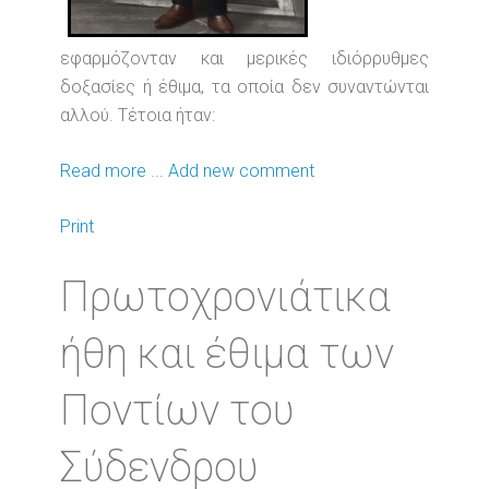
εφαρμόζονταν και μερικές ιδιόρρυθμες
δοξασίες ή έθιμα, τα οποία δεν συναντώνται
αλλού. Τέτοια ήταν:
Read more ...
Add new comment
Print
Πρωτοχρονιάτικα
ήθη και έθιμα των
Ποντίων του
Σύδενδρου