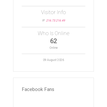
Visitor Info
IP:
216.73.216.49
Who Is Online
62
Online
09 August 2026
Facebook Fans