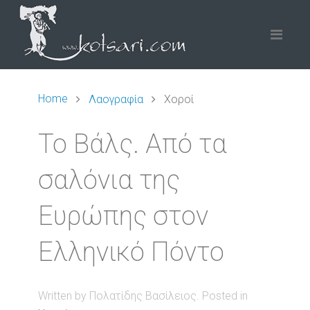
Home
Λαογραφία
Χοροί
Το Βάλς. Από τα
σαλόνια της
Ευρώπης στον
Ελληνικό Πόντο
Written by Πολατίδης Βασίλειος. Posted in