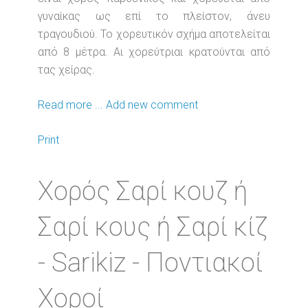
γυναίκας ως επί το πλείστον, άνευ
τραγουδιού. Το χορευτικόν σχήμα αποτελείται
από 8 μέτρα. Αι χορεύτριαι κρατούνται από
τας χείρας.
Read more ...
Add new comment
Print
Χορός Σαρί κουζ ή
Σαρί κους ή Σαρί κίζ
- Sarikiz - Ποντιακοί
Χοροί