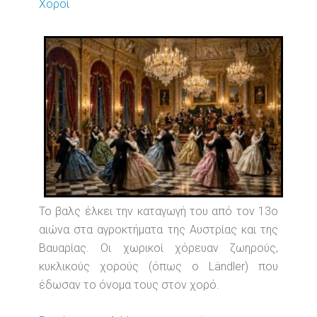
Χοροί
Το βαλς έλκει την καταγωγή του από τον 13ο
αιώνα στα αγροκτήματα της Αυστρίας και της
Βαυαρίας. Οι χωρικοί χόρευαν ζωηρούς,
κυκλικούς χορούς (όπως ο Ländler) που
έδωσαν το όνομα τους στον χορό.