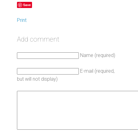
Save
Print
Add comment
Name (required)
E-mail (required,
but will not display)