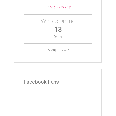
IP:
216.73.217.18
Who Is Online
13
Online
09 August 2026
Facebook Fans