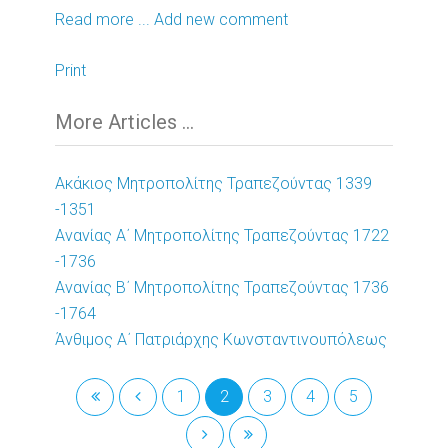
Read more ...
Add new comment
Print
More Articles ...
Ακάκιος Μητροπολίτης Τραπεζούντας 1339
-1351
Ανανίας Α΄ Μητροπολίτης Τραπεζούντας 1722
-1736
Ανανίας Β΄ Μητροπολίτης Τραπεζούντας 1736
-1764
Άνθιμος Α΄ Πατριάρχης Κωνσταντινουπόλεως
1
2
3
4
5