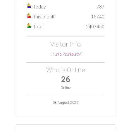
Today
787
This month
15740
Total
2407450
Visitor Info
IP:
216.73.216.207
Who Is Online
26
Online
08 August 2026