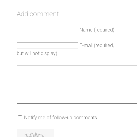
Add comment
Name (required)
E-mail (required,
but will not display)
Notify me of follow-up comments