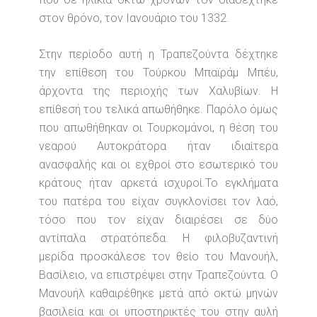
στον θρόνο, τον Ιανουάριο του 1332.
Στην περίοδο αυτή η Τραπεζούντα δέχτηκε
την επίθεση του Τούρκου Μπαϊράμ Μπέυ,
άρχοντα της περιοχής των Χαλυβίων. Η
επίθεσή του τελικά απωθήθηκε. Παρόλο όμως
που απωθήθηκαν οι Τουρκομάνοι, η θέση του
νεαρού Αυτοκράτορα ήταν ιδιαίτερα
ανασφαλής και οι εχθροί στο εσωτερικό του
κράτους ήταν αρκετά ισχυροί.Το εγκλήματα
του πατέρα του είχαν συγκλονίσει τον λαό,
τόσο που τον είχαν διαιρέσει σε δύο
αντίπαλα στρατόπεδα. Η φιλοβυζαντινή
μερίδα προσκάλεσε τον θείο του Μανουήλ,
Βασίλειο, να επιστρέψει στην Τραπεζούντα. Ο
Μανουήλ καθαιρέθηκε μετά από οκτώ μηνών
βασιλεία και οι υποστηρικτές του στην αυλή