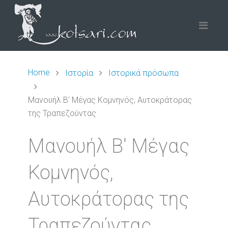
Home
Ιστορία
Ιστορικά πρόσωπα
Μανουήλ Β' Μέγας Κομνηνός, Αυτοκράτορας
της Τραπεζούντας
Μανουήλ Β' Μέγας
Κομνηνός,
Αυτοκράτορας της
Τραπεζούντας