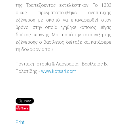
της Τραπεζούντας εκτελέστηκαν. Το 1333
όμως πραγματοποιήθηκε ανεπιτυχής
εξέγερση με σκοπό να επαναφερθεί στον
θρόνο, στην οποία ηγήθηκε κάποιος μέγας
δούκας Ιωάννης. Μετά από την κατάπνιξη της
εξέγερσης ο Βασίλειος διέταξε και κατάφερε
τη δολοφονία του.
Ποντιακή Ιστορία & Λαογραφία - Βασίλειος Β.
Πολατίδης -
www.kotsari.com
Save
Print