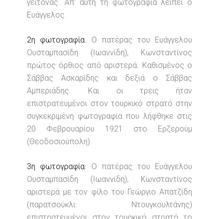
γείτονας. Απ' αυτή τη φωτογραφία λείπει ο
Ευάγγελος.
2η φωτογραφία.
Ο πατέρας του Ευάγγελου
Ουσταμπασίδη (Ιωαννίδη), Κωνσταντίνος
πρώτος όρθιος από αριστερά. Καθισμένος ο
Σάββας Ασκαρίδης και δεξιά ο Σάββας
Αμπεριάδης. Και οι τρεις ήταν
επιστρατευμένοι στον τουρκικό στρατό στην
συγκεκριμένη φωτογραφία που λήφθηκε στις
20 Φεβρουαρίου 1921 στο Ερζερούμ
(Θεοδοσιούπολη).
3η φωτογραφία.
Ο πατέρας του Ευάγγελου
Ουσταμπασίδη (Ιωαννίδη), Κωνσταντίνος
αριστερά με τον φίλο του Γεώργιο Απατζίδη
(παρατσούκλι: Ντουγκουλτάνης)
επιστρατευμένοι στον τουρκικό στρατό το