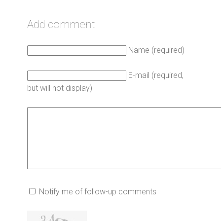
Add comment
Name (required)
E-mail (required,
but will not display)
Notify me of follow-up comments