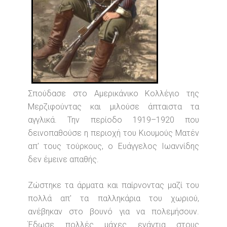
Σπούδασε στο Αμερικάνικο Κολλέγιο της
Μερζιφούντας και μιλούσε άπταιστα τα
αγγλικά. Την περίοδο 1919–1920 που
δεινοπαθούσε η περιοχή του Κιουμούς Ματέν
απ' τους τούρκους, ο Ευάγγελος Ιωαννίδης
δεν έμεινε απαθής.
Ζώστηκε τα άρματα και παίρνοντας μαζί του
πολλά απ' τα παλληκάρια του χωριού,
ανέβηκαν στο βουνό για να πολεμήσουν.
Έδωσε πολλές μάχες ενάντια στους