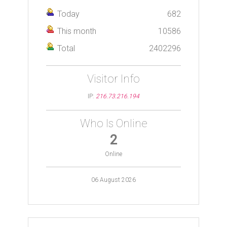
Today
682
This month
10586
Total
2402296
Visitor Info
IP:
216.73.216.194
Who Is Online
2
Online
06 August 2026