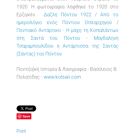
1920. Η φωτογραφία λήφθηκε το 1920 στο
Ερζιγκέν.
Δαζλή Πόντου 1922 / Από το
ημερολόγιο ενός Πόντιου Οπλαρχηγού /
Ποντιακό Αντάρτικο
-
Η μάχη τη Κοπαλάντων
στη Σαντά του Πόντου
-
Μαγδαληνή
Τσαραμπουλίδου η Αντάρτισσα της Σαντάς
(Σάντας) του Πόντου
Ποντι(α)κή Ιστορία & Λαογραφία - Βασίλειος Β.
Πολατίδης -
www.kotsari.com
Save
Print