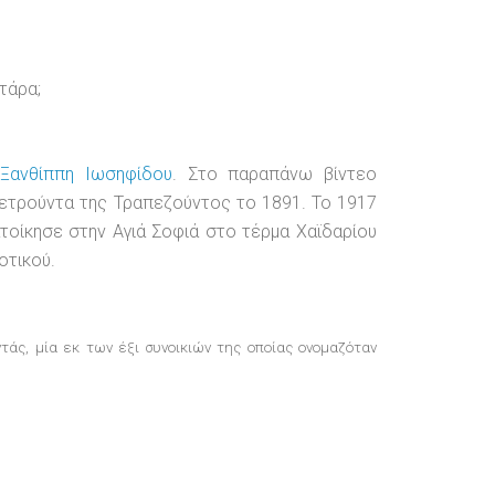
ατάρα;
 Ξανθίππη Ιωσηφίδου
. Στο παραπάνω βίντεο
Δετρούντα της Τραπεζούντος το 1891. Το 1917
τοίκησε στην Αγιά Σοφιά στο τέρμα Χαϊδαρίου
οτικού.
τάς, μία εκ των έξι συνοικιών της οποίας ονομαζόταν