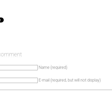
 comment
Name (required)
E-mail (required, but will not display)