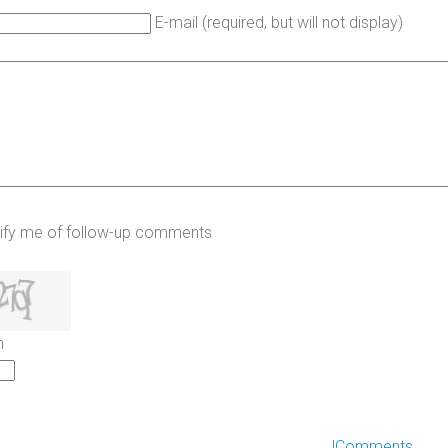
E-mail (required, but will not display)
ify me of follow-up comments
h
JComments