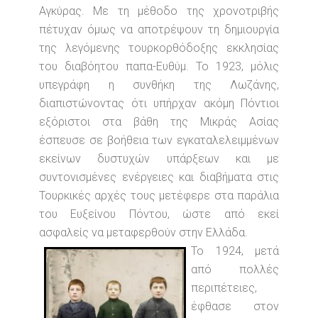
Αγκύρας. Με τη μέθοδο της χρονοτριβής
πέτυχαν όμως να αποτρέψουν τη δημιουργία
της λεγόμενης τουρκορθόδοξης εκκλησίας
του διαβόητου παπα-Ευθύμ. Το 1923, μόλις
υπεγράφη η συνθήκη της Λωζάνης,
διαπιστώνοντας ότι υπήρχαν ακόμη Πόντιοι
εξόριστοι στα βάθη της Μικράς Ασίας
έσπευσε σε βοήθεια των εγκαταλελειμμένων
εκείνων δυστυχών υπάρξεων και με
συντονισμένες ενέργειες και διαβήματα στις
Τουρκικές αρχές τους μετέφερε στα παράλια
του Ευξείνου Πόντου, ώστε από εκεί
ασφαλείς να μεταφερθούν στην Ελλάδα.
Το 1924, μετά
από πολλές
περιπέτειες,
έφθασε στον