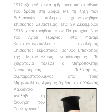
1912 εξορίσθηκε για τη θρησκευτική και εθνική
του δράση στη Σόφια. Με τη λήξη των
Βαλκανικών πολέμων χειροτονήθηκε
επίσκοπος Σεβαστείας. Στις 29 Δεκεμβρίου
1913 χειροτονήθηκε στον Πατριαρχικό Ναό
του Αγίου Γεωργίου στο Φανάρι
Κωνσταντινουπόλεως τιτουλάριος
Επίσκοπος Σεβαστείας, Βοηθός Επίσκοπος
της Μητροπόλεως Νεοκαισαρείας. Τη
χειροτονία τέλεσε ο Μητροπολίτης
Νεοκαισαρείας Πολύκαρπος,
συμπαραστατούμενος από τους
Μητροπολίτες Αγκύρας Γερβάσιο και Χαλδίας
Λαυρέντιο.
Ανέλαβε τη
διοίκηση του
Παφλαγονικού