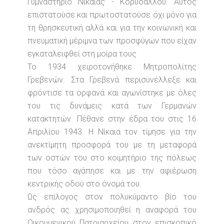
Γυμναστήριο Νικαίας - Κορυδαλλού. Αυτός
επιστατούσε και πρωτοστατούσε όχι μόνο για
τη θρησκευτική αλλά και για την κοινωνική και
πνευματική μέριμνα των προσφύγων που είχαν
εγκαταλειφθεί στη μοίρα τους
Το 1934 χειροτονήθηκε Μητροπολίτης
Γρεβενών. Στα Γρεβενά περισυνέλλεξε και
φρόντισε τα ορφανά και αγωνίστηκε με όλες
του τις δυνάμεις κατά των Γερμανών
κατακτητών. Πέθανε στην έδρα του στις 16
Απριλίου 1943. Η Νίκαια τον τίμησε για την
ανεκτίμητη προσφορά του με τη μεταφορά
των οστών του στο κοιμητήριο της πόλεως
που τόσο αγάπησε και με την αφιέρωση
κεντρικής οδού στο όνομά του.
Ως επίλογος στον πολυκύμαντο βίο του
ανδρός ας χρησιμοποιηθεί η αναφορά του
Οικουμενικού Πατριαρχείου στον επισκοπικό