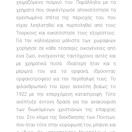
χειμαζόμενο ποίμνιό του. Παράλληλα με τα
χρήματα που συγκέντρωσε αποκατέστησε τα
ερειπωμένα σπίτια της περιοχής του, που
είχαν λεηλατηθεί και πυρποληθεί από τους
Τούρκους και εγκατέστησε τους εξορίστους.
Για την καλλιέργεια μάλιστα των χωραφιών
χορήγησε σε κάθε τέσσερις οικογένειες από
ένα ζώο, ενισχύοντας ταυτόχρονα αυτές και
με χρηματικά ποσά. Ιδιαίτερη ήταν και η
μέριμνά του για τα ορφανά, ιδρύοντας
ορφανοτροφείο για την περίθαλψή τους. Το
φιλανθρωπικό του έργο ανεκόπη βιαίως το
1922 με την επερχόμενη καταστροφή. Τότε
ανέπτυξε έντονη δράση για την ανακούφιση
των διωκόμενων χριστιανών της επαρχίας
του. Στο κλίμα της διεκδίκησης των Ποντίων,
που ήταν τότε στην κορύφωσή του, μπαίνει και