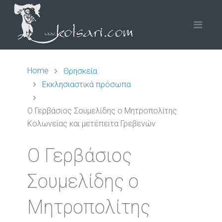
Home
Θρησκεία
Εκκλησιαστικά πρόσωπα
Ο Γερβάσιος Σουμελίδης ο Μητροπολίτης
Κολωνείας και μετέπειτα Γρεβενών
Ο Γερβάσιος
Σουμελίδης ο
Μητροπολίτης