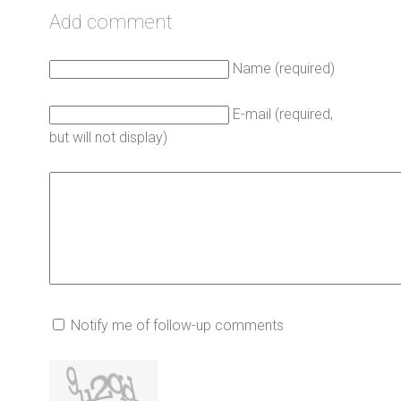
Add comment
Name (required)
E-mail (required,
but will not display)
Notify me of follow-up comments