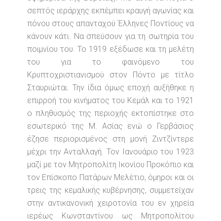
σεπτός ιεράρχης εκπέμπει κραυγή αγωνίας και
πόνου στους απανταχού Έλληνες Ποντίους να
κάνουν κάτι. Να σπεύσουν για τη σωτηρία του
ποιμνίου του. Το 1919 εξέδωσε και τη μελέτη
του για το φαινόμενο του
Κρυπτοχριστιανισμού στον Πόντο με τίτλο
Σταυριώται. Την ίδια όμως εποχή αυξήθηκε η
επιρροή του κινήματος του Κεμάλ και το 1921
ο πληθυσμός της περιοχής εκτοπίστηκε στο
εσωτερικό της Μ. Ασίας ενώ ο Γερβάσιος
έζησε περιορισμένος στη μονή Ζιντζίντερε
μέχρι την Ανταλλαγή. Τον Ιανουάριο του 1923
μαζί με τον Μητροπολίτη Ικονίου Προκόπιο και
τον Επίσκοπο Πατάρων Μελέτιο, όμηροι και οι
τρεις της κεμαλικής κυβέρνησης, συμμετείχαν
στην αντικανονική χειροτονία του εν χηρεία
ιερέως Κωνσταντίνου ως Μητροπολίτου