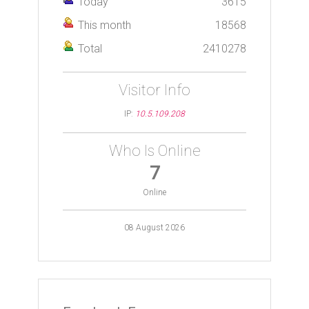
Today
3615
This month
18568
Total
2410278
Visitor Info
IP:
10.5.109.208
Who Is Online
7
Online
08 August 2026