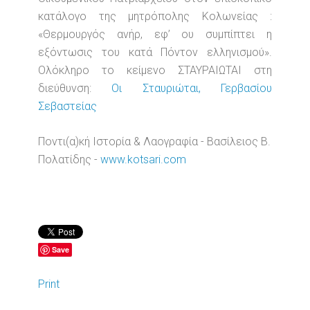
κατάλογο της μητρόπολης Κολωνείας :
«Θερμουργός ανήρ, εφ’ ου συμπίπτει η
εξόντωσις του κατά Πόντον ελληνισμού».
Ολόκληρο το κείμενο ΣΤΑΥΡΑΙΩΤΑΙ στη
διεύθυνση:
Οι Σταυριώται, Γερβασίου
Σεβαστείας
Ποντι(α)κή Ιστορία & Λαογραφία - Βασίλειος Β.
Πολατίδης -
www.kotsari.com
Save
Print