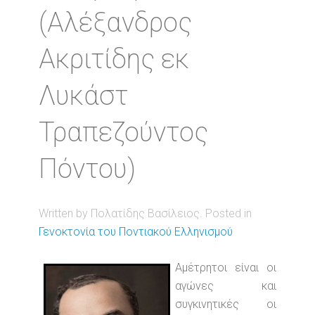
(Αλέξανδρος
Ακριτίδης εκ
Λυκάστ
Τραπεζούντος
Πόντου)
Written by Πολατίδης Βασίλειος. Posted in
Γενοκτονία του Ποντιακού Ελληνισμού
Αμέτρητοι είναι οι
αγώνες και
συγκινητικές οι