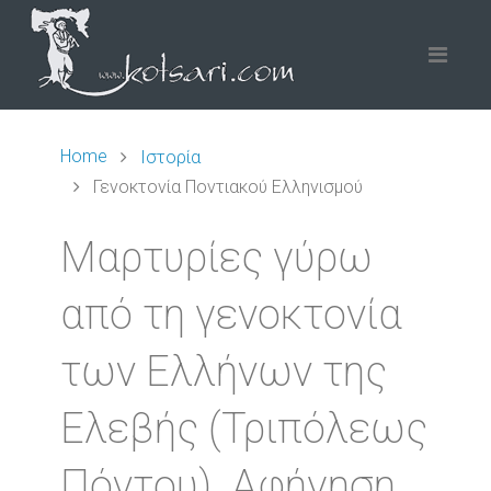
Home
Ιστορία
Γενοκτονία Ποντιακού Ελληνισμού
Μαρτυρίες γύρω
από τη γενοκτονία
των Ελλήνων της
Ελεβής (Τριπόλεως
Πόντου). Αφήγηση