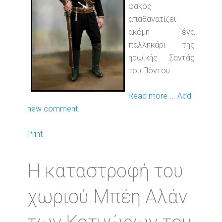
φακός
απαθανατίζει
ακόμη ένα
παλληκάρι της
ηρωϊκής Σαντάς
του Πόντου.
Read more ...
Add
new comment
Print
Η καταστροφή του
χωριού Μπέη Αλάν