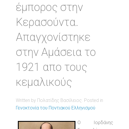
έμπορος στην
Κερασούντα.
Απαγχονίστηκε
στην Αμάσεια το
1921 απο τους
κεμαλικούς
Written by Πολατίδης Βασίλειος. Posted in
Γενοκτονία του Ποντιακού Ελληνισμού
Ο Ιορδάνης