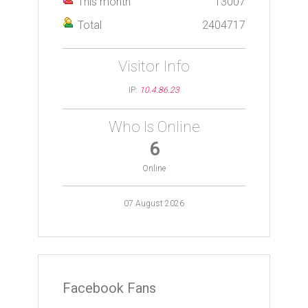
This month
13007
Total
2404717
Visitor Info
IP:
10.4.86.23
Who Is Online
6
Online
07 August 2026
Facebook Fans