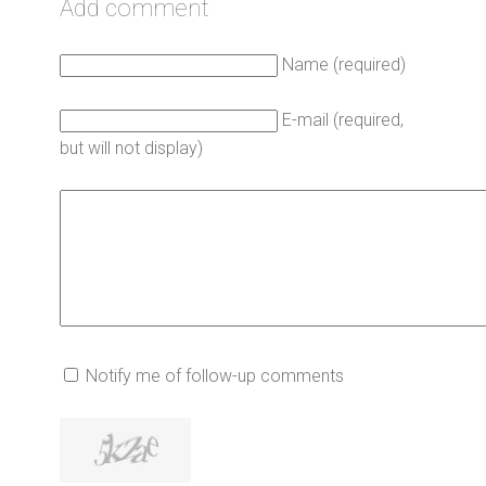
Add comment
Name (required)
E-mail (required,
but will not display)
Notify me of follow-up comments