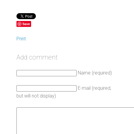
Save
Print
Add comment
Name (required)
E-mail (required,
but will not display)