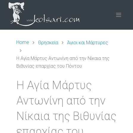
Home
Θρησκεία
Άγιοι και Μάρτυρες
Η Αγία Μάρτυς Αντωνίνη από την Νίκαια της
Βιθυνίας επαρχίας του Πόντου
Η Αγία Μάρτυς
Αντωνίνη από την
Νίκαια της Βιθυνίας
επαρχίας του