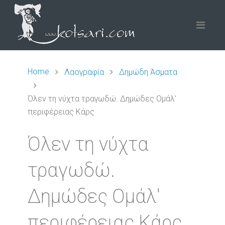
Home
Λαογραφία
Δημώδη Άσματα
Όλεν τη νύχτα τραγωδώ. Δημώδες Ομάλ'
περιφέρειας Κάρς
Όλεν τη νύχτα
τραγωδώ.
Δημώδες Ομάλ'
περιφέρειας Κάρς