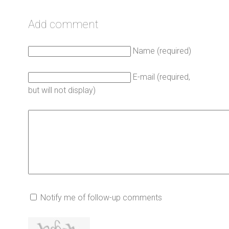
Add comment
Name (required)
E-mail (required,
but will not display)
Notify me of follow-up comments