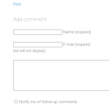
Print
Add comment
Name (required)
E-mail (required,
but will not display)
Notify me of follow-up comments