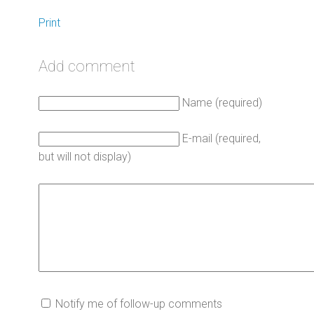
Print
Add comment
Name (required)
E-mail (required,
but will not display)
Notify me of follow-up comments