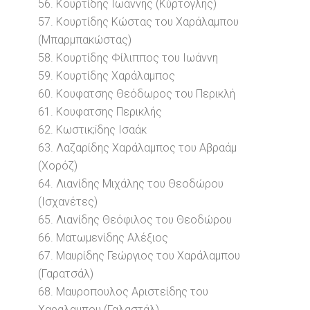
56. Κουρτίδης Ιωάννης (Κύρτογλης)
57. Κουρτίδης Κώστας του Χαράλαμπου
(Μπαρμπακώστας)
58. Κουρτίδης Φίλιππος του Ιωάννη
59. Κουρτίδης Χαράλαμπος
60. Κουφατσης Θεόδωρος του Περικλή
61. Κουφατσης Περικλής
62. Κωστικ;iδης Ισαάκ
63. Λαζαρίδης Χαράλαμπος του Αβραάμ
(Χορόζ)
64. Λιανίδης Μιχάλης του Θεοδώρου
(Ισχανέτες)
65. Λιανίδης Θεόφιλος του Θεοδώρου
66. Ματωμενίδης Αλέξιος
67. Μαυρίδης Γεώργιος του Χαράλαμπου
(Γαρατσάλ)
68. Μαυροπουλος Αριστείδης του
Χαραλαμπου (Γαλαστάλ)