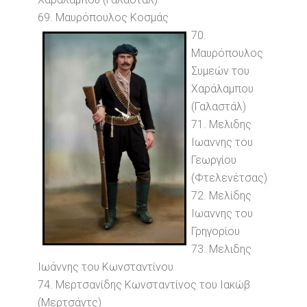
69. Μαυρόπουλος Κοσμάς
70.
Μαυρόπουλος
Συμεών του
Χαράλαμπου
(Γαλαστάλ)
71. Μελιδης
Ιωαννης του
Γεωργίου
(Φτελενέτσας)
72. Μελίδης
Ιωαννης του
Γρηγορίου
73. Μελιδης
Ιωάννης του Κωνσταντίνου
74. Μερτσανίδης Κωνσταντίνος του Ιακώβ
(Μερτσάντς)