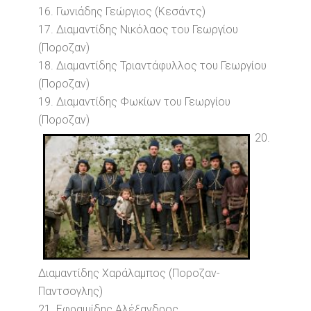
16. Γωνιάδης Γεώργιος (Κεσάντς)
17. Διαμαντίδης Νικόλαος του Γεωργίου
(Ποροζαν)
18. Διαμαντίδης Τριαντάφυλλος του Γεωργίου
(Ποροζαν)
19. Διαμαντίδης Φωκίων του Γεωργίου
(Ποροζαν)
20.
Διαμαντίδης Χαράλαμπος (Ποροζαν-
Παντσογλης)
21. Εφραιμίδης Αλέξανδρος