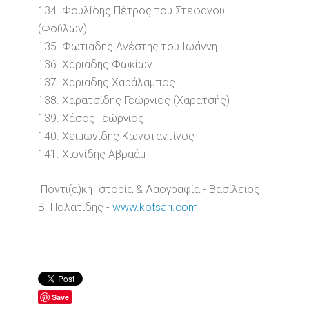
134. Φουλίδης Πέτρος του Στέφανου
(Φούλων)
135. Φωτιάδης Ανέστης του Ιωάννη
136. Χαριάδης Φωκίων
137. Χαριάδης Χαράλαμπος
138. Χαρατσίδης Γεώργιος (Χαρατσής)
139. Χάσος Γεώργιος
140. Χειμωνίδης Κωνσταντίνος
141. Χιονίδης Αβραάμ
Ποντι(α)κή Ιστορία & Λαογραφία - Βασίλειος
Β. Πολατίδης -
www.kotsari.com
Save