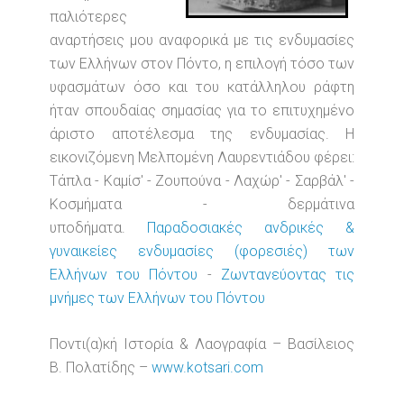
παλιότερες
αναρτήσεις μου αναφορικά με τις ενδυμασίες
των Ελλήνων στον Πόντο, η επιλογή τόσο των
υφασμάτων όσο και του κατάλληλου ράφτη
ήταν σπουδαίας σημασίας για το επιτυχημένο
άριστο αποτέλεσμα της ενδυμασίας. Η
εικονιζόμενη Μελπομένη Λαυρεντιάδου φέρει:
Τάπλα - Καμίσ' - Ζουπούνα - Λαχώρ' - Σαρβάλ' -
Κοσμήματα - δερμάτινα
υποδήματα.
Παραδοσιακές ανδρικές &
γυναικείες ενδυμασίες (φορεσιές) των
Ελλήνων του Πόντου
-
Ζωντανεύοντας τις
μνήμες των Ελλήνων του Πόντου
Ποντι(α)κή Ιστορία & Λαογραφία – Βασίλειος
Β. Πολατίδης –
www.kotsari.com