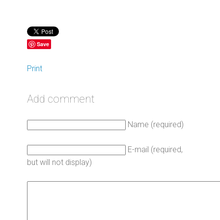
Save
Print
Add comment
Name (required)
E-mail (required,
but will not display)