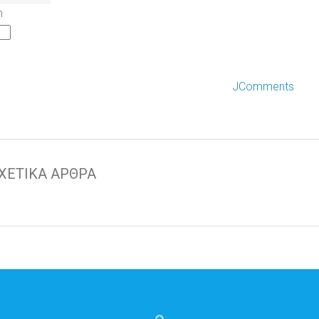
h
JComments
ΧΕΤΙΚΑ ΑΡΘΡΑ