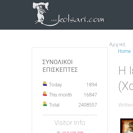
Αρχική
Home
ΣΥΝΟΛΙΚΟΙ
Η 
ΕΠΙΣΚΕΠΤΕΣ
(Χ
Today
1894
This month
16847
Total
2408557
Writte
Visitor Info