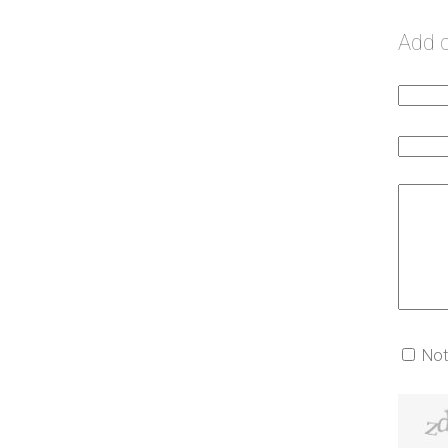
Add
Not