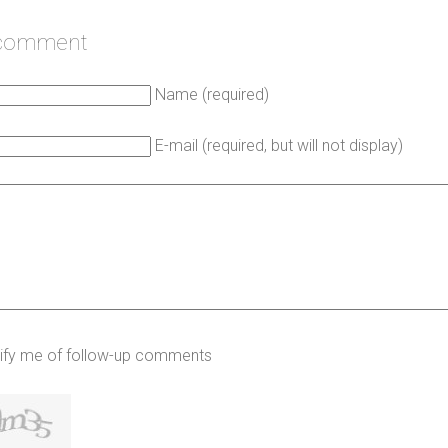
 comment
Name (required)
E-mail (required, but will not display)
ify me of follow-up comments