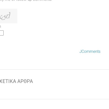
h
JComments
ΧΕΤΙΚΑ ΑΡΘΡΑ