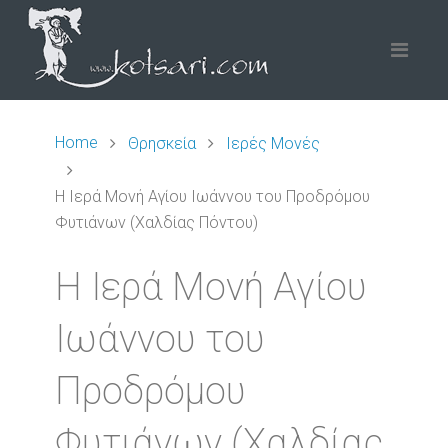
Home
Θρησκεία
Ιερές Μονές
Η Ιερά Μονή Αγίου Ιωάννου του Προδρόμου
Φυτιάνων (Χαλδίας Πόντου)
Η Ιερά Μονή Αγίου
Ιωάννου του
Προδρόμου
Φυτιάνων (Χαλδίας