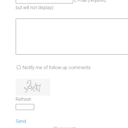
E-mail (required,
but will not display)
Notify me of follow-up comments
Refresh
Send