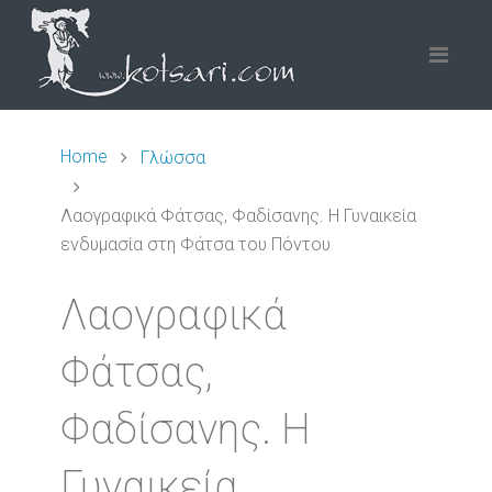
Home
Γλώσσα
Λαογραφικά Φάτσας, Φαδίσανης. Η Γυναικεία
ενδυμασία στη Φάτσα του Πόντου
Λαογραφικά
Φάτσας,
Φαδίσανης. Η
Γυναικεία