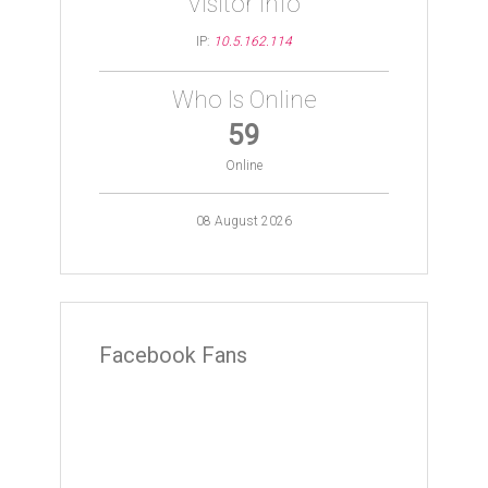
Visitor Info
IP:
10.5.162.114
Who Is Online
59
Online
08 August 2026
Facebook Fans