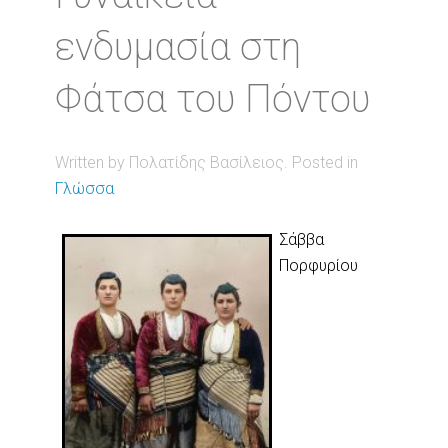
ενδυμασία στη
Φάτσα του Πόντου
Written by Πολατίδης Βασίλειος. Posted in
Γλώσσα
Σάββα
Πορφυρίου