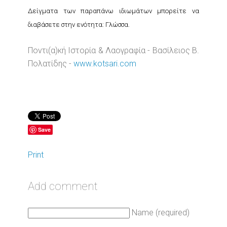
Δείγματα των παραπάνω ιδιωμάτων μπορείτε να
διαβάσετε στην ενότητα: Γλώσσα.
Ποντι(α)κή Ιστορία & Λαογραφία - Βασίλειος Β.
Πολατίδης -
www.kotsari.com
Save
Print
Add comment
Name (required)