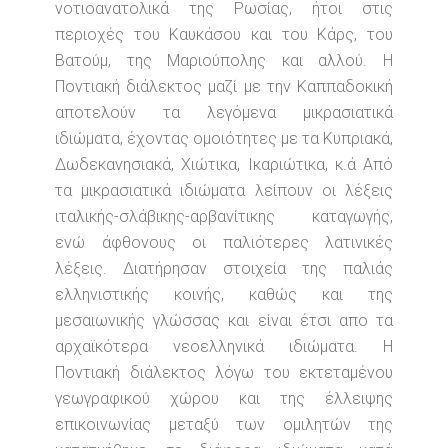
νοτιοανατολικά της Ρωσίας, ήτοι στις
περιοχές του Καυκάσου και του Κάρς, του
Βατούμ, της Μαριούπολης και αλλού. Η
Ποντιακή διάλεκτος μαζί με την Καππαδοκική
αποτελούν τα λεγόμενα μικρασιατικά
ιδιώματα, έχοντας ομοιότητες με τα Κυπριακά,
Δωδεκανησιακά, Χιώτικα, Ικαριώτικα, κ.ά Από
τα μικρασιατικά ιδιώματα λείπουν οι λέξεις
ιταλικής-σλάβικης-αρβανίτικης καταγωγής,
ενώ άφθονους οι παλιότερες λατινικές
λέξεις. Διατήρησαν στοιχεία της παλιάς
ελληνιστικής κοινής, καθώς και της
μεσαιωνικής γλώσσας και είναι έτσι απο τα
αρχαϊκότερα νεοελληνικά ιδιώματα. Η
Ποντιακή διάλεκτος λόγω του εκτεταμένου
γεωγραφικού χώρου και της έλλειψης
επικοινωνίας μεταξύ των ομιλητών της