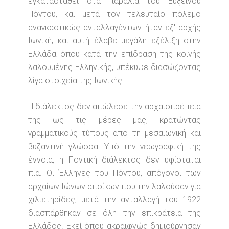
εγκατασταθεί στα παράλια του Εύξεινου
Πόντου, και μετά τον τελευταίο πόλεμο
αναγκαστικώς ανταλλαγέντων ήταν εξ' αρχής
Ιωνική, και αυτή έλαβε μεγάλη εξέλιξη στην
Ελλάδα όπου κατά την επίδραση της κοινής
λαλουμένης Ελληνικής, υπέκυψε διασώζοντας
λίγα στοιχεία της Ιωνικής.
Η διάλεκτος δεν απώλεσε την αρχαιοπρέπεια
της ως τις μέρες μας, κρατώντας
γραμματικούς τύπους απο τη μεσαιωνική και
βυζαντινή γλώσσα. Υπό την γεωγραφική της
έννοια, η Ποντική διάλεκτος δεν υφίσταται
πια.
Οι Έλληνες του Πόντου, απόγονοι των
αρχαίων Ιώνων αποίκων που την λαλούσαν για
χιλιετηρίδες, μετά την ανταλλαγή του 1922
διασπάρθηκαν σε όλη την επικράτεια της
Ελλάδος. Εκεί όπου ακραιφνώς δημιούργησαν