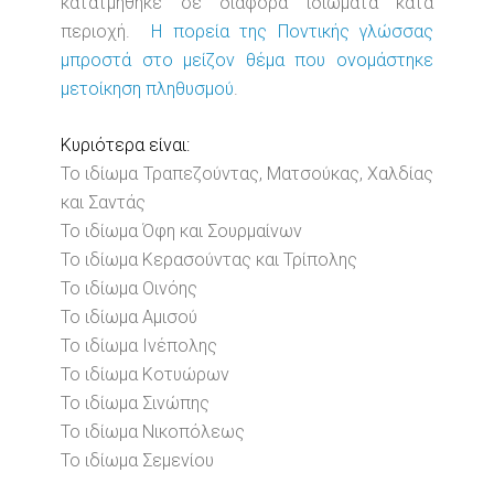
κατατμήθηκε σε διάφορα ιδιώματα κατά
περιοχή.
Η πορεία της Ποντικής γλώσσας
μπροστά στο μείζον θέμα που ονομάστηκε
μετοίκηση πληθυσμού
.
Κυριότερα είναι:
Το ιδίωμα Τραπεζούντας, Ματσούκας, Χαλδίας
και Σαντάς
Το ιδίωμα Όφη και Σουρμαίνων
Το ιδίωμα Κερασούντας και Τρίπολης
Το ιδίωμα Οινόης
Το ιδίωμα Αμισού
Το ιδίωμα Ινέπολης
Το ιδίωμα Κοτυώρων
Το ιδίωμα Σινώπης
Το ιδίωμα Νικοπόλεως
Το ιδίωμα Σεμενίου