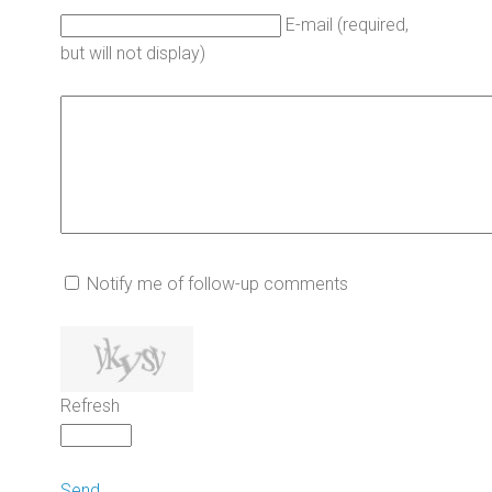
E-mail (required,
but will not display)
Notify me of follow-up comments
Refresh
Send