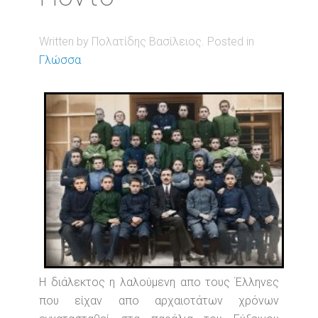
Written by Πολατίδης Βασίλειος. Posted in
Γλώσσα
Η διάλεκτος η λαλούμενη απο τους Έλληνες
που είχαν απο αρχαιοτάτων χρόνων