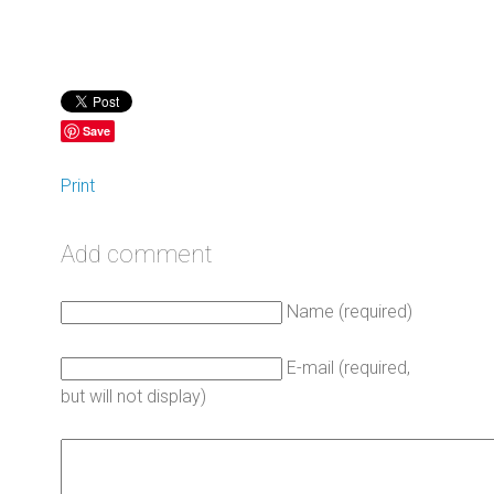
Save
Print
Add comment
Name (required)
E-mail (required,
but will not display)