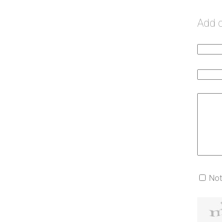
Add
Not