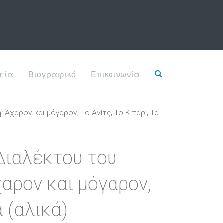
εία
Βιογραφικό
Επικοινωνία
Άχαρον και μόγαρον, Το Ανίτς, Το Κιτάρ’, Τα
Διαλέκτου του
αρον και μόγαρον,
ά (αλικά)