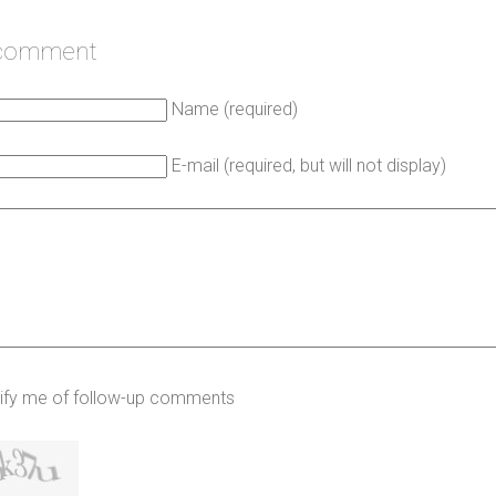
 comment
Name (required)
E-mail (required, but will not display)
ify me of follow-up comments