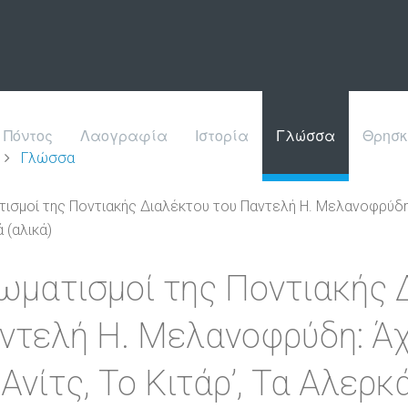
Πόντος
Λαογραφία
Ιστορία
Γλώσσα
Θρησκ
Γλώσσα
τισμοί της Ποντιακής Διαλέκτου του Παντελή Η. Μελανοφρύδη: 
 (αλικά)
ιωματισμοί της Ποντιακής 
ντελή Η. Μελανοφρύδη: Άχ
 Ανίτς, Το Κιτάρ’, Τα Αλερκ