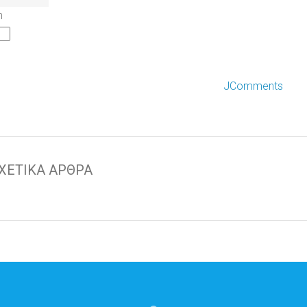
h
JComments
ΧΕΤΙΚΑ ΑΡΘΡΑ