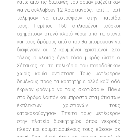
κάτω από τις διαταγές του οσμάν μαζεύτηκαν
για να συλλάβουν 12 Χριστιανούς. Γιατί ;;;; Γιατί
τόλμησαν να επιστρέψουν στην πατρίδα
τους. Περίπου 150 οπλισμένοι τούρκοι
σχημάτισαν στενό κλοιό γύρω από τα στενά
και τους δρόμους από όπου θα μπορούσαν να
διαφύγουν οι 12 κρυμμένοι χριστιανοί. Στο
τέλος ο κλοιός έγινε τόσο μικρός ώστε ο
Χάτσικας και τα παλικάρια του παραδόθηκαν
χωρίς καμία αντίσταση. Τους μετέφεραν
δεμένους προς τα κρατητήρια αλλά καθ' οδό
έκριναν φρόνιμο να τους σκοτώσουν. Πάνω
στο δρόμο λοιπόν και μπροστά στα μάτια των
έκπληκτων χριστιανών τους
κατακρεούργησαν. Έπειτα τους μετέφεραν
στην πλατεία διοικητηρίου όπου νεκρούς
πλέον και κομματιασμένους τους έθεσαν σε