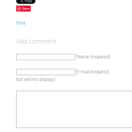
Save
Print
Add comment
Name (required)
E-mail (required,
but will not display)