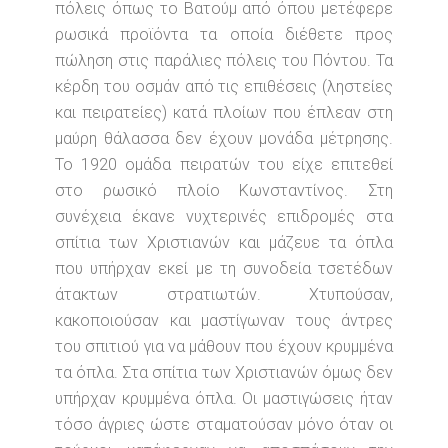
πόλεις όπως το Βατούμ από όπου μετέφερε
ρωσικά προϊόντα τα οποία διέθετε προς
πώληση στις παράλιες πόλεις του Πόντου. Τα
κέρδη του οσμάν από τις επιθέσεις (ληστείες
και πειρατείες) κατά πλοίων που έπλεαν στη
μαύρη θάλασσα δεν έχουν μονάδα μέτρησης.
Το 1920 ομάδα πειρατών του είχε επιτεθεί
στο ρωσικό πλοίο Κωνσταντίνος. Στη
συνέχεια έκανε νυχτερινές επιδρομές στα
σπίτια των Χριστιανών και μάζευε τα όπλα
που υπήρχαν εκεί με τη συνοδεία τσετέδων
άτακτων στρατιωτών. Χτυπούσαν,
κακοποιούσαν και μαστίγωναν τους άντρες
του σπιτιού για να μάθουν που έχουν κρυμμένα
τα όπλα. Στα σπίτια των Χριστιανών όμως δεν
υπήρχαν κρυμμένα όπλα. Οι μαστιγώσεις ήταν
τόσο άγριες ώστε σταματούσαν μόνο όταν οι