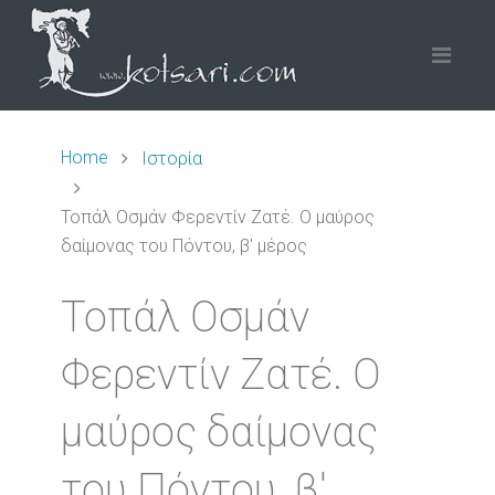
Home
Ιστορία
Τοπάλ Οσμάν Φερεντίν Ζατέ. Ο μαύρος
δαίμονας του Πόντου, β' μέρος
Τοπάλ Οσμάν
Φερεντίν Ζατέ. Ο
μαύρος δαίμονας
του Πόντου, β'