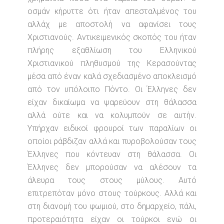
οσμάν κήρυττε ότι ήταν απεσταλμένος του
αλλάχ με αποστολή να αφανίσει τους
Χριστιανούς. Αντικειμενικός σκοπός του ήταν
πλήρης εξαθλίωση του Ελληνικού
Χριστιανικού πληθυσμού της Κερασούντας
μέσα από έναν καλά σχεδιασμένο αποκλεισμό
από τον υπόλοιπο Πόντο. Οι Έλληνες δεν
είχαν δικαίωμα να ψαρεύουν στη θάλασσα
αλλά ούτε και να κολυμπούν σε αυτήν.
Υπήρχαν ειδικοί φρουροί των παραλίων οι
οποίοι ράβδιζαν αλλά και πυροβολούσαν τους
Έλληνες που κόντευαν στη θάλασσα. Οι
Έλληνες δεν μπορούσαν να αλέσουν τα
άλευρα τους στους μύλους. Αυτό
επιτρεπόταν μόνο στους τούρκους. Αλλά και
στη διανομή του ψωμιού, στο δημαρχείο, πάλι,
προτεραιότητα είχαν οι τούρκοι ενώ οι