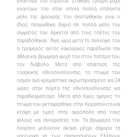
εναντίων του στρατού. Στήθηκε τρίωρη μάχη
εναντίων του στην οποία πολλά επίλεκτα
μέλη της φρουράς του σκοτώθηκαν ενώ ο
ίδιος πληγώθηκε βαριά σε πολλά μέλη του
σώματός του. Αρκετοί από τους τσέτες του
παραδόθηκαν. Λίγη ώρα μετά τη σύλληψη του
ο τρομερός αυτός κακούργος παρέδωσε την
άθλια και βρωμερή ψυχή του στον πατέρα του,
τον διάβολο. Μετά από απαίτηση της
τουρκικής εθνοσυνέλευσης, το πτώμα του
οσμάν αγά κρεμάστηκε ακρωτηριασμένο για 24
ώρες στην πόρτα της εθνοσυνέλευσης για
παραδειγματισμό. Μετά από λίγες ημέρες το
πτώμα του μεταφέρθηκε στην Κερασούντα και
ετάφη με τιμές στην ακρόπολη από τους
φίλους και συνεργάτες του. Τα βρωμερά του
λείψανα μολύνουν ακόμα μέχρι σήμερα τη
μαρτυρική γη των σφαγιασμένων Ελλήνων