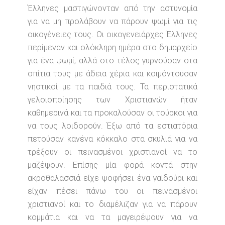
Έλληνες μαστιγώνονταν από την αστυνομία
για να μη προλάβουν να πάρουν ψωμί για τις
οικογένειες τους. Οι οικογενειάρχες Έλληνες
περίμεναν και ολόκληρη ημέρα στο δημαρχείο
για ένα ψωμί, αλλά στο τέλος γυρνούσαν στα
σπίτια τους με άδεια χέρια και κοιμόντουσαν
νηστικοί με τα παιδιά τους. Τα περιστατικά
γελοιοποίησης των Χριστιανών ήταν
καθημερινά και τα προκαλούσαν οι τούρκοι για
να τους λοιδορούν. Έξω από τα εστιατόρια
πετούσαν κανένα κόκκαλο στα σκυλιά για να
τρέξουν οι πεινασμένοι χριστιανοί να το
μαζέψουν. Επίσης μία φορά κοντά στην
ακροθαλασσιά είχε ψοφήσει ένα γαϊδούρι και
είχαν πέσει πάνω του οι πεινασμένοι
χριστιανοί και το διαμέλιζαν για να πάρουν
κομμάτια και να τα μαγειρέψουν για να