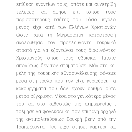
επίθεση εναντίων τους, οπότε και συνετρίβη
τελείως και άφησε επι τόπου τους
περισσότερους τσέτες του. Τόσο μεγάλο
μένος είχε κατά των Ελλήνων Χριστιανών
ώστε κατά τη Μικρασιατική καταστροφή
ακολούθησε τον προελαύνοντα τουρκικό
στρατό για να εξοντώνει τους διαφυγόντες
Χριστιανούς όπου τους έβρισκε. Τίποτε
απολύτως δεν τον σταματούσε. Μάλιστα και
μέλη της τουρκικής εθνοσυνέλευσης φόνευε
μέσα στη τρέλα που τον είχε κυριεύσει. Τα
κακουργήματα του δεν έχουν αριθμό ούτε
μέτρο σύγκρισης. Μέσα στο γενικότερο μένος
του και στο καθεστώς της ατιμωρησίας ,
τόλμησε να φονεύσει και τον επιφανή αρχηγό
της αντιπολιτεύσεως Σουκρή βέην από την
Τραπεζούντα. Του είχε στήσει καρτέρι και