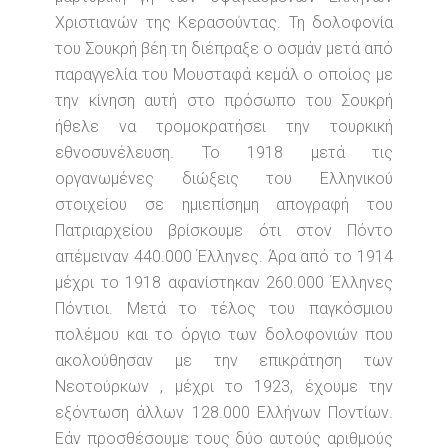
Χριστιανών της Κερασούντας. Τη δολοφονία
του Σουκρή βέη τη διέπραξε ο οσμάν μετά από
παραγγελία του Μουσταφά κεμάλ ο οποίος με
την κίνηση αυτή στο πρόσωπο του Σουκρή
ήθελε να τρομοκρατήσει την τουρκική
εθνοσυνέλευση. Το 1918 μετά τις
οργανωμένες διώξεις του Ελληνικού
στοιχείου σε ημιεπίσημη απογραφή του
Πατριαρχείου βρίσκουμε ότι στον Πόντο
απέμειναν 440.000 Έλληνες. Άρα από το 1914
μέχρι το 1918 αφανίστηκαν 260.000 Έλληνες
Πόντιοι. Μετά το τέλος του παγκόσμιου
πολέμου και το όργιο των δολοφονιών που
ακολούθησαν με την επικράτηση των
Νεοτούρκων , μέχρι το 1923, έχουμε την
εξόντωση άλλων 128.000 Ελλήνων Ποντίων.
Εάν προσθέσουμε τους δύο αυτούς αριθμούς