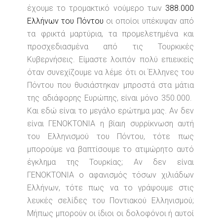
έχουμε το τρομακτικό νούμερο των
388.000
Ελλήνων του Πόντου
οι οποίοι υπέκυψαν από
τα φρικτά μαρτύρια, τα προμελετημένα και
προσχεδιασμένα από τις Τουρκικές
Κυβερνήσεις. Είμαστε λοιπόν πολύ επιεικείς
όταν συνεχίζουμε να λέμε ότι οι Έλληνες του
Πόντου που θυσιάστηκαν μπροστά στα μάτια
της αδιάφορης Ευρώπης, είναι μόνο 350.000.
Και εδώ είναι το μεγάλο ερώτημα μας. Αν δεν
είναι ΓΕΝΟΚΤΟΝΙΑ η βίαιη συρρίκνωση αυτή
του Ελληνισμού του Πόντου, τότε πως
μπορούμε να βαπτίσουμε το ατιμώρητο αυτό
έγκλημα της Τουρκίας; Αν δεν είναι
ΓΕΝΟΚΤΟΝΙΑ ο αφανισμός τόσων χιλιάδων
Ελλήνων, τότε πως να το γράψουμε στις
λευκές σελίδες του Ποντιακού Ελληνισμού;
Μήπως μπορούν οι ίδιοι οι δολοφόνοι ή αυτοί