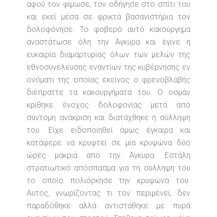
αφού τον φίμωσε, τον οδήγησε στο σπίτι του
και εκεί μέσα σε φρικτά βασανιστήρια τον
δολοφόνησε. Το φοβερό αυτό κακούργημα
αναστάτωσε όλη την Άγκυρα και έγινε η
ευκαιρία διαμαρτυρίας όλων των μελών της
εθνοσυνέλευσης εναντίων της κυβέρνησης εν
ονόματι της οποίας εκείνος ο φρενοβλαβής
διέπραττε τα κακουργήματά του. Ο οσμάν
κρίθηκε ένοχος δολοφονίας μετά από
σύντομη ανάκριση και διατάχθηκε η σύλληψη
του. Είχε ειδοποιηθεί όμως έγκαιρα και
κατάφερε να κρυφτεί σε μία κρυψώνα δύο
ώρες μακριά από την Άγκυρα. Εστάλη
στρατιωτικό απόσπασμα για τη σύλληψη του
το οποίο πολιόρκησε την κρυψώνα του.
Αυτός, γνωρίζοντας τι τον περιμένει, δεν
παραδόθηκε αλλά αντιστάθηκε με πυρά