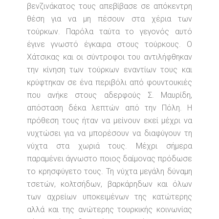
βενζινάκατος τους απεβίβασε σε απόκεντρη
θέση για να μη πέσουν στα χέρια των
τούρκων. Παρόλα ταύτα το γεγονός αυτό
έγινε γνωστό έγκαιρα στους τούρκους. Ο
Χάτσικας και οι σύντροφοι του αντιλήφθηκαν
την κίνηση των τούρκων εναντίων τους και
κρύφτηκαν σε ένα περιβόλι από φουντουκιές
που ανήκε στους αδερφούς Σ. Μαυρίδη,
απόσταση δέκα λεπτών από την Πόλη. Η
πρόθεση τους ήταν να μείνουν εκεί μέχρι να
νυχτώσει για να μπορέσουν να διαφύγουν τη
νύχτα στα χωριά τους. Μέχρι σήμερα
παραμένει άγνωστο ποιος δαίμονας πρόδωσε
το κρησφύγετο τους. Τη νύχτα μεγάλη δύναμη
τσετών, κολτσήδων, βαρκάρηδων και όλων
των αχρείων υποκειμένων της κατώτερης
αλλά και της ανώτερης τουρκικής κοινωνίας