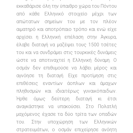
εκκαθάρισε όλη την ύπαιθρο χώρα του Πόντου
από κάθε Ελληνικό στοιχείο μέχρι των
απώτατων σημείων του με τον πλέον
αιματηρό και αποτρόπαιο τρόπο και ενώ είχε
αρχίσει η Ελληνική επέλαση στην Άγκυρα,
έλαβε διαταγή να μαζέψει τους 1500 τσέτες
του και να συνδράμει στις τουρκικές δυνάμεις
ώστε να αποτιναχτεί η Ελληνική δύναμη. Ο
οσμάν δεν επιθυμούσε να λάβει μέρος και
αγνόησε τη διαταγή. Είχε προτίμηση στις
επιθέσεις εναντίων άοπλων και άμαχων
πληθυσμών και ιδιαιτέρως γυναικόπαιδων.
Ήρθε όμως δεύτερη διαταγή κι έτσι
αναγκάστηκε να υπακούσει. Στο Πολατλή
μαχόμενος έχασε τα δύο τρίτα των οπαδών
του. Στην υποχώρηση των Ελληνικών
στρατευμάτων, ο οσμάν επιχείρησε ανόητη