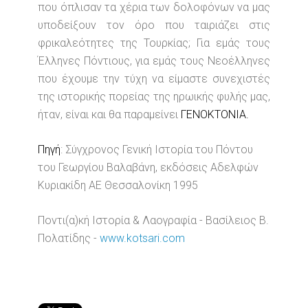
που όπλισαν τα χέρια των δολοφόνων να μας
υποδείξουν τον όρο που ταιριάζει στις
φρικαλεότητες της Τουρκίας; Για εμάς τους
Έλληνες Πόντιους, για εμάς τους Νεοέλληνες
που έχουμε την τύχη να είμαστε συνεχιστές
της ιστορικής πορείας της ηρωικής φυλής μας,
ήταν, είναι και θα παραμείνει
ΓΕΝΟΚΤΟΝΙΑ.
Πηγή
: Σύγχρονος Γενική Ιστορία του Πόντου
του Γεωργίου Βαλαβάνη, εκδόσεις Αδελφών
Κυριακίδη ΑΕ Θεσσαλονίκη 1995
Ποντι(α)κή Ιστορία & Λαογραφία - Βασίλειος Β.
Πολατίδης -
www.kotsari.com