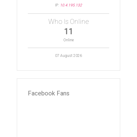
IP:
10.4.195.132
Who Is Online
11
Online
07 August 2026
Facebook Fans