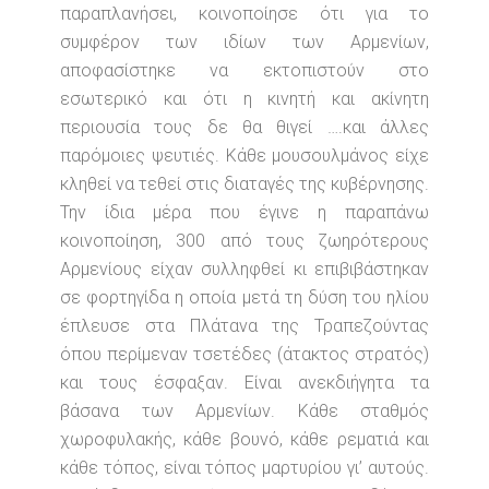
παραπλανήσει, κοινοποίησε ότι για το
συμφέρον των ιδίων των Αρμενίων,
αποφασίστηκε να εκτοπιστούν στο
εσωτερικό και ότι η κινητή και ακίνητη
περιουσία τους δε θα θιγεί ….και άλλες
παρόμοιες ψευτιές. Κάθε μουσουλμάνος είχε
κληθεί να τεθεί στις διαταγές της κυβέρνησης.
Την ίδια μέρα που έγινε η παραπάνω
κοινοποίηση, 300 από τους ζωηρότερους
Αρμενίους είχαν συλληφθεί κι επιβιβάστηκαν
σε φορτηγίδα η οποία μετά τη δύση του ηλίου
έπλευσε στα Πλάτανα της Τραπεζούντας
όπου περίμεναν τσετέδες (άτακτος στρατός)
και τους έσφαξαν. Είναι ανεκδιήγητα τα
βάσανα των Αρμενίων. Κάθε σταθμός
χωροφυλακής, κάθε βουνό, κάθε ρεματιά και
κάθε τόπος, είναι τόπος μαρτυρίου γι’ αυτούς.