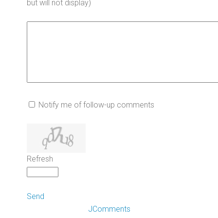
but will not display)
Notify me of follow-up comments
Refresh
Send
JComments