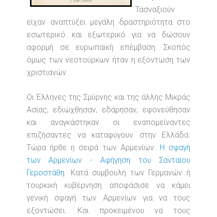
Τασναξιούν
είχαν αναπτύξει μεγάλη δραστηριότητα στο
εσωτερικό και εξωτερικό για να δώσουν
αφορμή σε ευρωπαϊκή επέμβαση. Σκοπός
όμως των νεοτούρκων ήταν η εξόντωση των
χριστιανών.
Οι Έλληνες της Σμύρνης και της άλλης Μικράς
Ασίας, εδιώχθησαν, εδάρησαν, εφονεύθησαν
και αναγκάστηκαν οι εναπομείναντες
επιζήσαντες να καταφύγουν στην Ελλάδα.
Τώρα ήρθε η σειρά των Αρμενίων.
Η σφαγή
των Αρμενίων - Αφήγηση του Σανταίου
Γεροστάθη
. Κατά συμβουλή των Γερμανών ή
τουρκική κυβέρνηση αποφάσισε να κάμει
γενική σφαγή των Αρμενίων για να τους
εξοντώσει. Και προκειμένου να τους