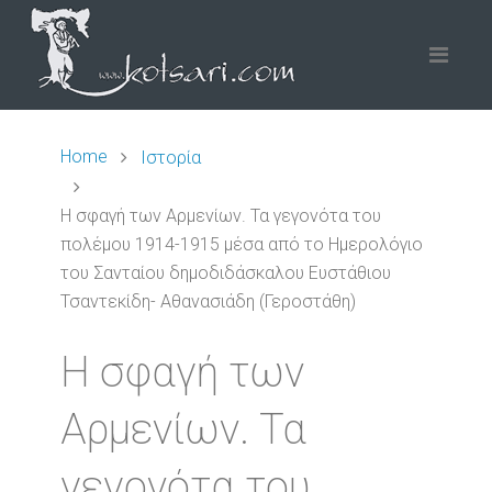
Home
Ιστορία
Η σφαγή των Αρμενίων. Τα γεγονότα του
πολέμου 1914-1915 μέσα από το Ημερολόγιο
του Σανταίου δημοδιδάσκαλου Ευστάθιου
Τσαντεκίδη- Αθανασιάδη (Γεροστάθη)
Η σφαγή των
Αρμενίων. Τα
γεγονότα του