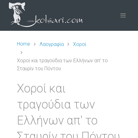
Home
Λαογραφία
Χοροί
Χοροί και τραγούδια των Ελλήνων απ' το
Σταυρίν του Πόντου
Χοροί και
τραγούδια των
Ελλήνων απ' το
Σταυρίν του Πόντου