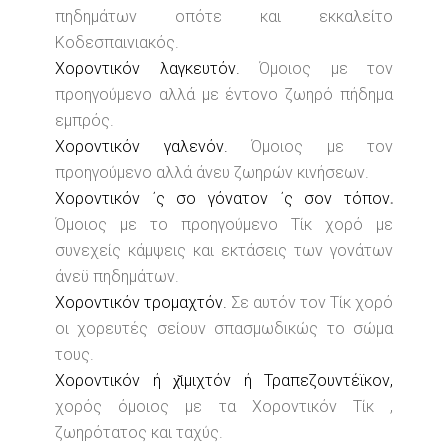
πηδημάτων οπότε και εκκαλείτο
Κοδεσπαινιακός.
Χοροντικόν λαγκευτόν.
Όμοιος με τον
προηγούμενο αλλά με έντονο ζωηρό πήδημα
εμπρός.
Χοροντικόν γαλενόν.
Όμοιος με τον
προηγούμενο αλλά άνευ ζωηρών κινήσεων.
Χοροντικόν ΄ς σο γόνατον ΄ς σον τόπον
.
Όμοιος με το προηγούμενο Τίκ χορό με
συνεχείς κάμψεις και εκτάσεις των γονάτων
άνεϋ πηδημάτων.
Χοροντικόν τρομαχτόν.
Σε αυτόν τον Τίκ χορό
οι χορευτές σείουν σπασμωδικώς το σώμα
τους.
Χοροντικόν ή χ̌ιμιχτόν ή Τραπεζουντέϊκον,
χορός όμοιος με τα Χοροντικόν Τίκ ,
ζωηρότατος και ταχύς.