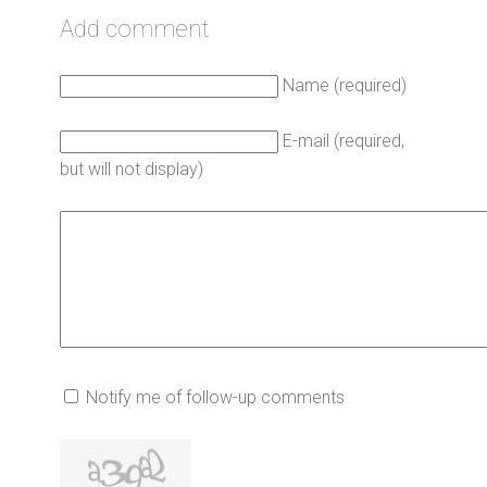
Add comment
Name (required)
E-mail (required,
but will not display)
Notify me of follow-up comments