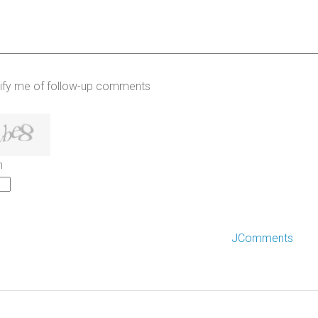
ify me of follow-up comments
h
JComments