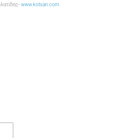
ολατίδης-
www.kotsari.com