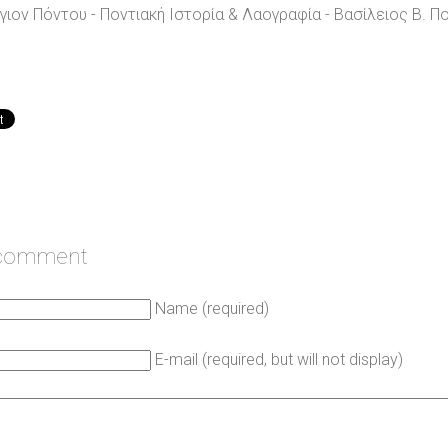
γιον Πόντου - Ποντιακή Ιστορία & Λαογραφία - Βασίλειος Β. Π
 comment
Name (required)
E-mail (required, but will not display)