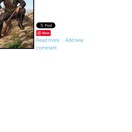
Save
Read more ...
Add new
comment