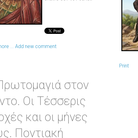
ore ...
Add new comment
Print
Πρωτομαγιά στον
ντο. Οι Τέσσερις
οχές και οι μήνες
υς. Ποντιακή