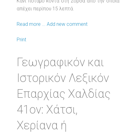
Κάνι ποταμό κοντά στη Σόρδα από την οποία
απέχει περίπου 15 λεπτά.
Read more ...
Add new comment
Print
Γεωγραφικόν και
Ιστορικόν Λεξικόν
Επαρχίας Χαλδίας
41ον: Χάτσι,
Χερίανα ή