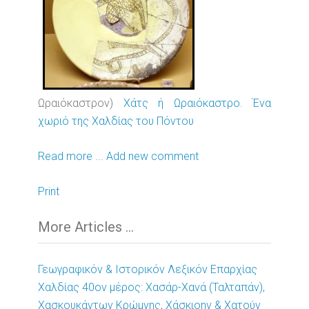
Ωραιόκαστρον)
Χάτς ή Ωραιόκαστρο. Ένα
χωριό της Χαλδίας του Πόντου
Read more ...
Add new comment
Print
More Articles ...
Γεωγραφικόν & Ιστορικόν Λεξικόν Επαρχίας
Χαλδίας 40ον μέρος: Χασάρ-Χανά (Ταλταπάν),
Χασκουκάντων Κρώμνης, Χάσκιοην & Χατούν