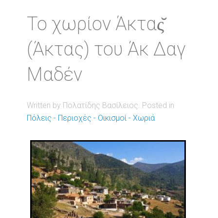
Το χωρίον Άκτας̆
(Άκτας) του Άκ Δαγ
Μαδέν
Written by Πολατίδης Βασίλειος. Posted in
Πόλεις - Περιοχές - Οικισμοί - Χωριά