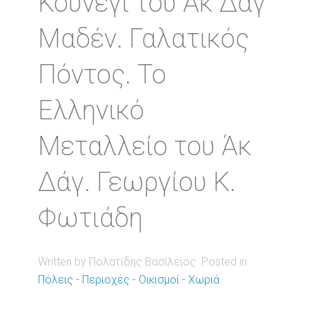
Κουνεγί του Άκ Δάγ
Μαδέν. Γαλατικός
Πόντος. Το
Ελληνικό
Μεταλλείο του Άκ
Δάγ. Γεωργίου Κ.
Φωτιάδη
Written by Πολατίδης Βασίλειος. Posted in
Πόλεις - Περιοχές - Οικισμοί - Χωριά