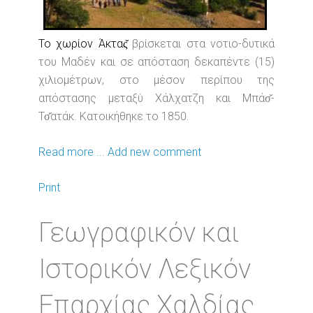
Το χωρίον Άκτας̆
βρίσκεται στα νοτιο-δυτικά
του Μαδέν και σε απόσταση δεκαπέντε (15)
χιλιομέτρων, στο μέσον περίπου της
απόστασης μεταξύ Χάλχατζη και Μπάσ̆-
Τσ̆ατάκ. Κατοικήθηκε το 1850.
Read more ...
Add new comment
Print
Γεωγραφικόν και
Ιστορικόν Λεξικόν
Επαρχίας Χαλδίας