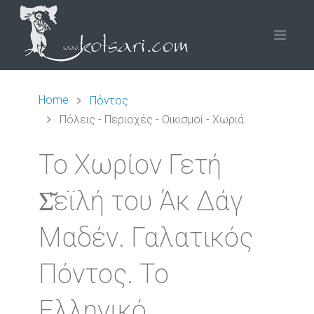
Home
Πόντος
Πόλεις - Περιοχές - Οικισμοί - Χωριά
Το Χωρίον Γετή
Σ̆εϊλή του Άκ Δάγ
Μαδέν. Γαλατικός
Πόντος. Το
Ελληνικό