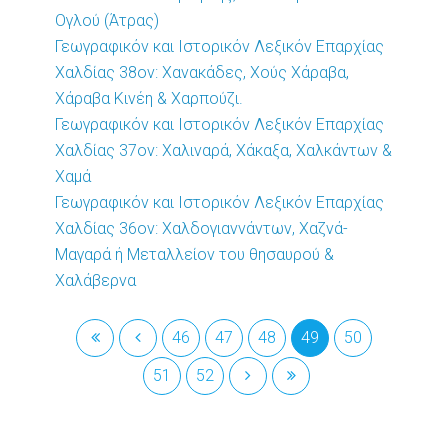
Ογλού (Άτρας)
Γεωγραφικόν και Ιστορικόν Λεξικόν Επαρχίας
Χαλδίας 38ον: Χανακάδες, Χούς Χάραβα,
Χάραβα Κινέη & Χαρπούζι.
Γεωγραφικόν και Ιστορικόν Λεξικόν Επαρχίας
Χαλδίας 37ον: Χαλιναρά, Χάκαξα, Χαλκάντων &
Χαμά
Γεωγραφικόν και Ιστορικόν Λεξικόν Επαρχίας
Χαλδίας 36ον: Χαλδογιαννάντων, Χαζνά-
Μαγαρά ή Μεταλλείον του θησαυρού &
Χαλάβερνα
46
47
48
49
50
51
52